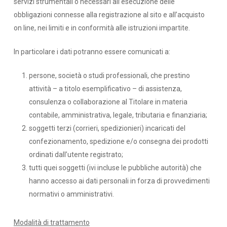
servizi strumentali o necessari all’esecuzione delle
obbligazioni connesse alla registrazione al sito e all’acquisto
on line, nei limiti e in conformità alle istruzioni impartite.
In particolare i dati potranno essere comunicati a:
persone, società o studi professionali, che prestino
attività – a titolo esemplificativo – di assistenza,
consulenza o collaborazione al Titolare in materia
contabile, amministrativa, legale, tributaria e finanziaria;
soggetti terzi (corrieri, spedizionieri) incaricati del
confezionamento, spedizione e/o consegna dei prodotti
ordinati dall’utente registrato;
tutti quei soggetti (ivi incluse le pubbliche autorità) che
hanno accesso ai dati personali in forza di provvedimenti
normativi o amministrativi.
Modalità di trattamento