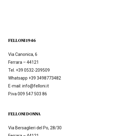
FELLONI 1946
Via Canonica, 6
Ferrara – 44121
Tel.
+39 0532-209509
Whatsapp +39 3498773482
E-mail:
info@felloni.it
P.iva 009 547 503 86
FELLONI DONNA
Via Bersaglieri del Po, 28/30
Ferrara – 44121