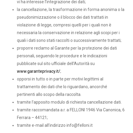
vi ha interesse l’integrazione dei dati;
la cancellazione, la trasformazione in forma anonima o la
pseudonimizzazione o il blocco dei dati trattati in
violazione di legge, compresi quelli per i quali non è
necessaria la conservazione in relazione agli scopi per i
quali i dati sono stati raccolti o successivamente trattati;
proporre reclamo al Garante per la protezione dei dati
personali, seguendo le procedure e le indicazioni
pubblicate sul sito ufficiale dell’Autorità su
www.garanteprivacy.it/
;
opporsi in tutto o in parte per motivi legittimi al
trattamento dei dati che lo riguardano, ancorché
pertinenti allo scopo della raccolta.
tramite l’apposito modulo di richiesta cancellazione dati.
tramite raccomandata a.r. a FELLONI 1946 Via Canonica, 6
Ferrara – 44121;
tramite e-mail all’indirizzo info@felloni.it