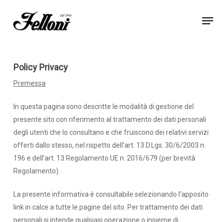
Skip
Men
to
Close
main
Menu
content
Policy Privacy
Premessa
In questa pagina sono descritte le modalità di gestione del
presente sito con riferimento al trattamento dei dati personali
degli utenti che lo consultano e che fruiscono dei relativi servizi
offerti dallo stesso, nel rispetto dell’art. 13 D.Lgs. 30/6/2003 n.
196 e dell’art. 13 Regolamento UE n. 2016/679 (per brevità
Regolamento).
La presente informativa è consultabile selezionando l’apposito
link in calce a tutte le pagine del sito. Per trattamento dei dati
personali si intende qualsiasi operazione o insieme di