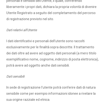
personali e sensibili dell’Utente, il quale, conferendo
liberamente i propri dati, dichiara la propria volontà di divenire
Utente Registrato a seguito del completamento del percorso
di registrazione previsto nel sito.
Dati relativi all’Utente
I dati identificativi e personali dell’utente sono raccolti
esclusivamente per le finalità sopra descritte. Il trattamento
dei dati oltre ad avere ad oggetto dati personali (a mero titolo
esemplificativo nome, cognome, indirizzo di posta elettronica),
potrà avere ad oggetto anche dati sensibili.
Dati sensibili
In sede di registrazione l’utente potrà conferire dati di natura
sensibile come per esempio informazioni idonee a rivelare la
sua origine razziale ed etnica.