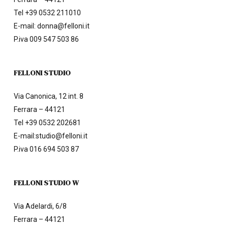
Tel
+39 0532 211010
E-mail:
donna@felloni.it
P.iva 009 547 503 86
FELLONI STUDIO
Via Canonica, 12 int. 8
Ferrara – 44121
Tel
+39 0532 202681
E-mail:
studio@felloni.it
P.iva 016 694 503 87
FELLONI STUDIO W
Via Adelardi, 6/8
Ferrara – 44121