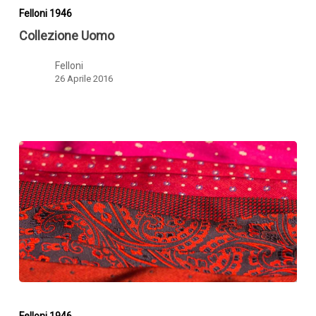
Uomo
Felloni 1946
Collezione Uomo
Felloni
26 Aprile 2016
Felloni
1946
Felloni 1946