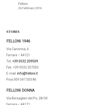
Felloni
26 Febbraio 2016
STORES
FELLONI 1946
Via Canonica, 6
Ferrara – 44121
Tel.
+39 0532 209509
Fax. +39 0532 207265
E-mail:
info@felloni.it
P.iva 009 547 503 86
FELLONI DONNA
Via Bersaglieri del Po, 28/30
Ferrara – 44121