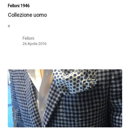
uomo
Felloni 1946
Collezione uomo
e
Felloni
26 Aprile 2016