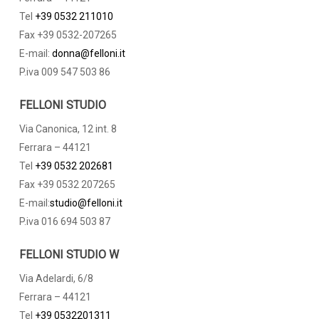
Tel
+39 0532 211010
Fax +39 0532-207265
E-mail:
donna@felloni.it
P.iva 009 547 503 86
FELLONI STUDIO
Via Canonica, 12 int. 8
Ferrara – 44121
Tel
+39 0532 202681
Fax +39 0532 207265
E-mail:
studio@felloni.it
P.iva 016 694 503 87
FELLONI STUDIO W
Via Adelardi, 6/8
Ferrara – 44121
Tel
+39 0532201311