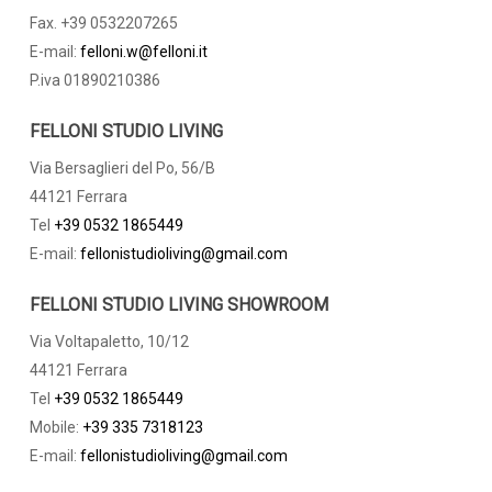
Fax. +39 0532207265
E-mail:
felloni.w@felloni.it
P.iva 01890210386
FELLONI STUDIO LIVING
Via Bersaglieri del Po, 56/B
44121 Ferrara
Tel
+39 0532 1865449
E-mail:
fellonistudioliving@gmail.com
FELLONI STUDIO LIVING SHOWROOM
Via Voltapaletto, 10/12
44121 Ferrara
Tel
+39 0532 1865449
Mobile:
+39 335 7318123
E-mail:
fellonistudioliving@gmail.com