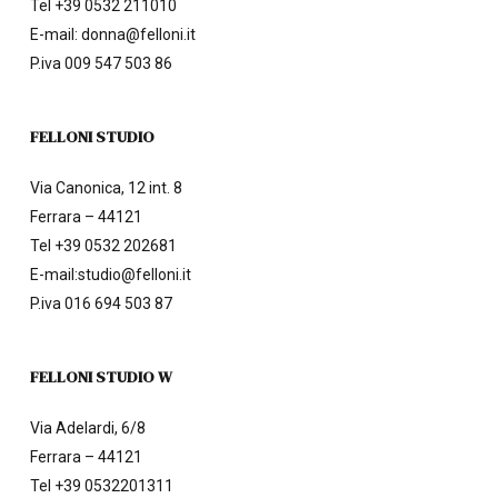
Tel
+39 0532 211010
E-mail:
donna@felloni.it
P.iva 009 547 503 86
FELLONI STUDIO
Via Canonica, 12 int. 8
Ferrara – 44121
Tel
+39 0532 202681
E-mail:
studio@felloni.it
P.iva 016 694 503 87
FELLONI STUDIO W
Via Adelardi, 6/8
Ferrara – 44121
Tel
+39 0532201311