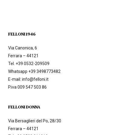
FELLONI 1946
Via Canonica, 6
Ferrara – 44121
Tel.
+39 0532-209509
Whatsapp +39 3498773482
E-mail:
info@felloni.it
P.iva 009 547 503 86
FELLONI DONNA
Via Bersaglieri del Po, 28/30
Ferrara – 44121