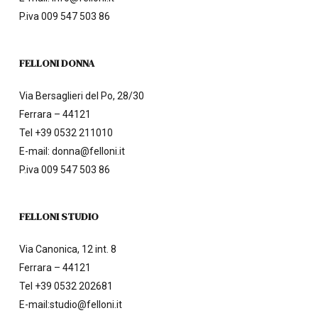
P.iva 009 547 503 86
FELLONI DONNA
Via Bersaglieri del Po, 28/30
Ferrara – 44121
Tel
+39 0532 211010
E-mail:
donna@felloni.it
P.iva 009 547 503 86
FELLONI STUDIO
Via Canonica, 12 int. 8
Ferrara – 44121
Tel
+39 0532 202681
E-mail:
studio@felloni.it