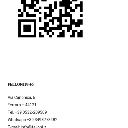
FELLONI 1946
Via Canonica, 6
Ferrara – 44121
Tel.
+39 0532-209509
Whatsapp +39 3498773482
E-mail:
info@felloni.it