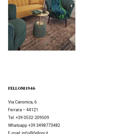
FELLONI 1946
Via Canonica, 6
Ferrara – 44121
Tel.
+39 0532-209509
Whatsapp +39 3498773482
E-mail:
info@felloni.it