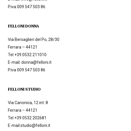
P.iva 009 547 503 86
FELLONI DONNA
Via Bersaglieri del Po, 28/30
Ferrara – 44121
Tel
+39 0532 211010
E-mail:
donna@felloni.it
P.iva 009 547 503 86
FELLONI STUDIO
Via Canonica, 12 int. 8
Ferrara – 44121
Tel
+39 0532 202681
E-mail:
studio@felloni.it